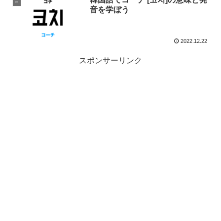
ㅋ
音を学ぼう
2022.12.22
スポンサーリンク