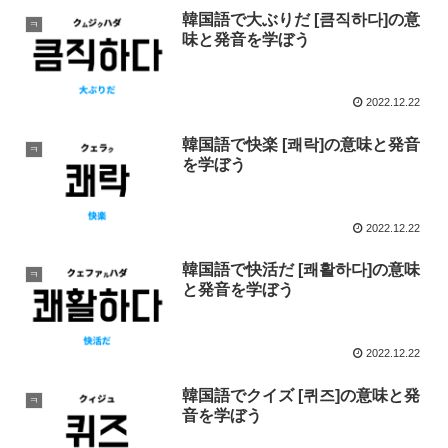
韓国語で大ぶりだ [큼직하다]の意
ㅋ
味と発音を学ぼう
2022.12.22
韓国語で快楽 [쾌락]の意味と発音
ㅋ
を学ぼう
2022.12.22
韓国語で快活だ [쾌활하다]の意味
ㅋ
と発音を学ぼう
2022.12.22
韓国語でクイズ [퀴즈]の意味と発
ㅋ
音を学ぼう