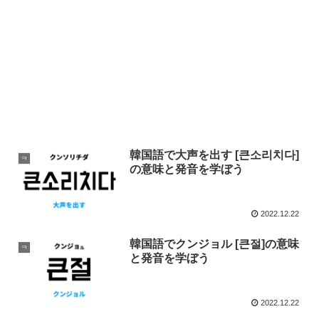
韓国語で大声を出す [큰소리치다]
ㅋ
の意味と発音を学ぼう
2022.12.22
韓国語でクンジョル [큰절]の意味
ㅋ
と発音を学ぼう
2022.12.22