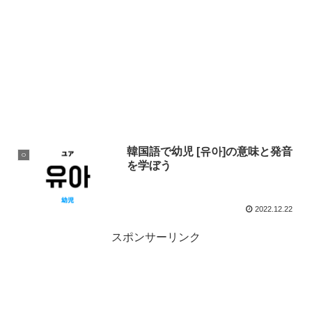
韓国語で幼児 [유아]の意味と発音
ㅇ
を学ぼう
2022.12.22
スポンサーリンク