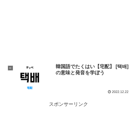
韓国語でたくはい【宅配】 [택배]
ㅌ
の意味と発音を学ぼう
2022.12.22
スポンサーリンク