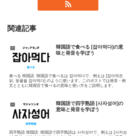
関連記事
韓国語で食べる [잡아먹다]の意
ㅈ
味と発音を学ぼう
食べる 韓国語: 韓国語で食べるは 잡아먹다で、例えは [잡아먹은
닭, 동물을 잡아먹다] のように使います。このポストでは発音・例
文とともに韓国言で食べるの意味と使い方をご説明します。
韓国語で四字熟語 [사자성어]の
ㅅ
意味と発音を学ぼう
四字熟語 韓国語: 韓国語で四字熟語は 사자성어で、例えは [사자성