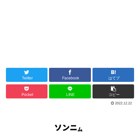
Twitter
Facebook
はてブ
Pocket
LINE
コピー
2022.12.22