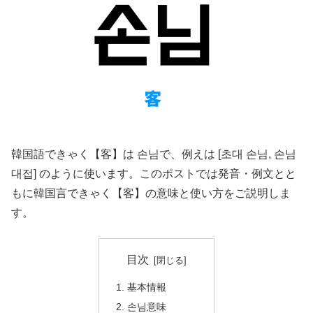
韓国語できゃく【客】は 손님で、例えは [초대 손님, 손님
대접] のように使います。このポストでは発音・例文とと
もに韓国言できゃく【客】の意味と使い方をご説明しま
す。
目次
基本情報
손님意味