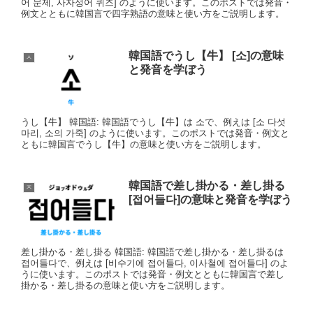
어 문제, 사자성어 퀴즈] のように使います。このポストでは発音・
例文とともに韓国言で四字熟語の意味と使い方をご説明します。
韓国語でうし【牛】 [소]の意味
ㅅ
と発音を学ぼう
うし【牛】 韓国語: 韓国語でうし【牛】は 소で、例えは [소 다섯
마리, 소의 가죽] のように使います。このポストでは発音・例文と
ともに韓国言でうし【牛】の意味と使い方をご説明します。
韓国語で差し掛かる・差し掛る
ㅈ
[접어들다]の意味と発音を学ぼう
差し掛かる・差し掛る 韓国語: 韓国語で差し掛かる・差し掛るは
접어들다で、例えは [비수기에 접어들다, 이사철에 접어들다] のよ
うに使います。このポストでは発音・例文とともに韓国言で差し
掛かる・差し掛るの意味と使い方をご説明します。