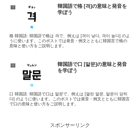
韓国語で格 [격]の意味と発音を
ㄱ
学ぼう
格 韓国語: 韓国語で格は 격で、例えは [격이 낮다, 격이 높다] のよ
うに使います。このポストでは発音・例文とともに韓国言で格の
意味と使い方をご説明します。
韓国語で口 [말문]の意味と発音
ㅁ
を学ぼう
口 韓国語: 韓国語で口は 말문で、例えは [열린 말문, 말문이 닫히
다] のように使います。このポストでは発音・例文とともに韓国言
で口の意味と使い方をご説明します。
スポンサーリンク