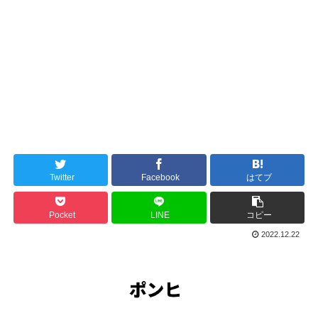
Twitter
Facebook
はてブ
Pocket
LINE
コピー
2022.12.22