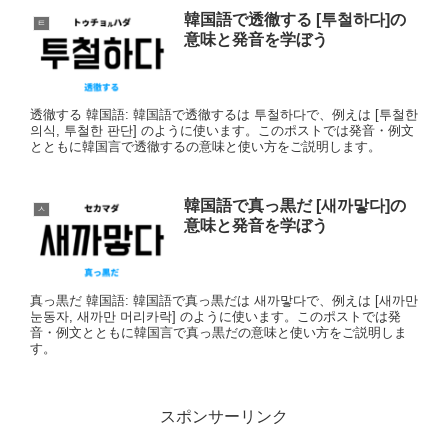
韓国語で透徹する [투철하다]の
ㅌ
意味と発音を学ぼう
透徹する 韓国語: 韓国語で透徹するは 투철하다で、例えは [투철한
의식, 투철한 판단] のように使います。このポストでは発音・例文
とともに韓国言で透徹するの意味と使い方をご説明します。
韓国語で真っ黒だ [새까맣다]の
ㅅ
意味と発音を学ぼう
真っ黒だ 韓国語: 韓国語で真っ黒だは 새까맣다で、例えは [새까만
눈동자, 새까만 머리카락] のように使います。このポストでは発
音・例文とともに韓国言で真っ黒だの意味と使い方をご説明しま
す。
スポンサーリンク