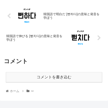
韓国語で明白だ [뻔하다]の意味と発音を
学ぼう
韓国語で伸びる [뻗치다]の意味と発音を
学ぼう
コメント
コメントを書き込む
ホーム
ㅂ