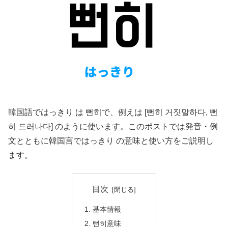
韓国語ではっきり は 뻔히で、例えは [뻔히 거짓말하다, 뻔
히 드러나다] のように使います。このポストでは発音・例
文とともに韓国言ではっきり の意味と使い方をご説明し
ます。
目次
基本情報
뻔히意味