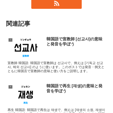
関連記事
韓国語で宣教師 [선교사]の意味
ㅅ
と発音を学ぼう
宣教師 韓国語: 韓国語で宣教師は 선교사で、例えは [기독교 선교
사, 해외 선교사] のように使います。このポストでは発音・例文と
ともに韓国言で宣教師の意味と使い方をご説明します。
韓国語で再生 [재생]の意味と発
ㅈ
音を学ぼう
再生 韓国語: 韓国語で再生は 재생で、例えは [재생의 소원, 재생이