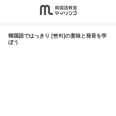
韓国語ではっきり [뻔히]の意味と発音を学
ぼう