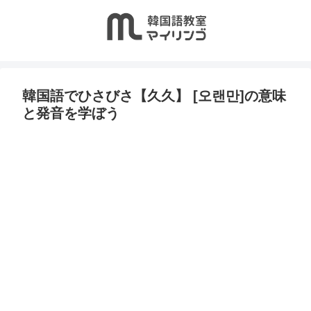
韓国語でひさびさ【久久】 [오랜만]の意味
と発音を学ぼう