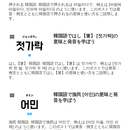
押される 韓国語: 韓国語で押されるは 떠밀리다で、例えは [바람에
떠밀리다, 인파에 떠밀리다] のように使います。このポストでは発
音・例文とともに韓国言で押されるの意味と使い方をご説明しま
す。
韓国語ではし【箸】 [젓가락]の
ㅈ
意味と発音を学ぼう
はし【箸】 韓国語: 韓国語ではし【箸】は 젓가락で、例えは [젓가
락 한 벌, 젓가락 두 매] のように使います。このポストでは発音・
例文とともに韓国言ではし【箸】の意味と使い方をご説明しま
す。
韓国語で漁民 [어민]の意味と発
ㅇ
音を学ぼう
漁民 韓国語: 韓国語で漁民は 어민で、例えは [어민 마을, 어민 피
해] のように使います。このポストでは発音・例文とともに韓国言