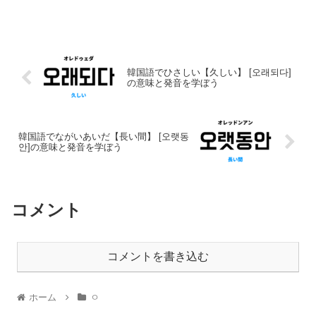
韓国語でひさしい【久しい】 [오래되다]
の意味と発音を学ぼう
韓国語でながいあいだ【長い間】 [오랫동
안]の意味と発音を学ぼう
コメント
コメントを書き込む
ホーム
ㅇ