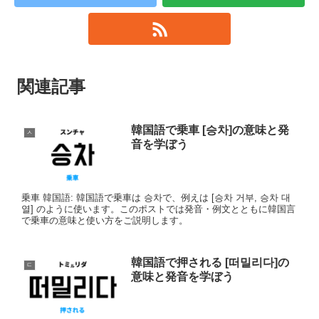
関連記事
韓国語で乗車 [승차]の意味と発
ㅅ
音を学ぼう
乗車 韓国語: 韓国語で乗車は 승차で、例えは [승차 거부, 승차 대
열] のように使います。このポストでは発音・例文とともに韓国言
で乗車の意味と使い方をご説明します。
韓国語で押される [떠밀리다]の
ㄷ
意味と発音を学ぼう