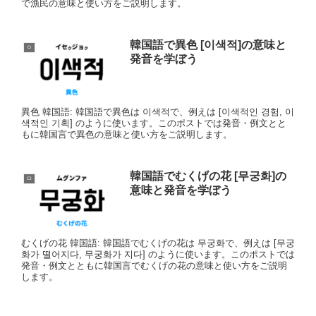
で漁民の意味と使い方をご説明します。
韓国語で異色 [이색적]の意味と
ㅇ
発音を学ぼう
異色 韓国語: 韓国語で異色は 이색적で、例えは [이색적인 경험, 이
색적인 기획] のように使います。このポストでは発音・例文とと
もに韓国言で異色の意味と使い方をご説明します。
韓国語でむくげの花 [무궁화]の
ㅁ
意味と発音を学ぼう
むくげの花 韓国語: 韓国語でむくげの花は 무궁화で、例えは [무궁
화가 떨어지다, 무궁화가 지다] のように使います。このポストでは
発音・例文とともに韓国言でむくげの花の意味と使い方をご説明
します。