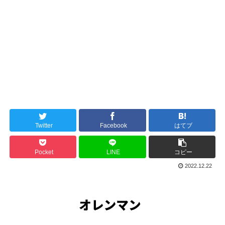
Twitter
Facebook
はてブ
Pocket
LINE
コピー
2022.12.22