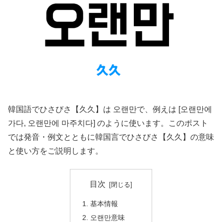
韓国語でひさびさ【久久】は 오랜만で、例えは [오랜만에
가다, 오랜만에 마주치다] のように使います。このポスト
では発音・例文とともに韓国言でひさびさ【久久】の意味
と使い方をご説明します。
目次
基本情報
오랜만意味