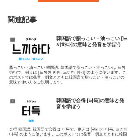
関連記事
韓国語で脂っこい・油っこい [느
ㄴ
끼하다]の意味と発音を学ぼう
脂っこい・油っこい 韓国語: 韓国語で脂っこい・油っこいは 느끼
하다で、例えは [느끼한 반찬, 느끼한 튀김] のように使います。こ
のポストでは発音・例文とともに韓国言で脂っこい・油っこいの
意味と使い方をご説明します。
韓国語で会得 [터득]の意味と発
ㅌ
音を学ぼう
会得 韓国語: 韓国語で会得は 터득で、例えは [원리의 터득, 교리의
터득] のように使います。このポストでは発音・例文とともに韓国