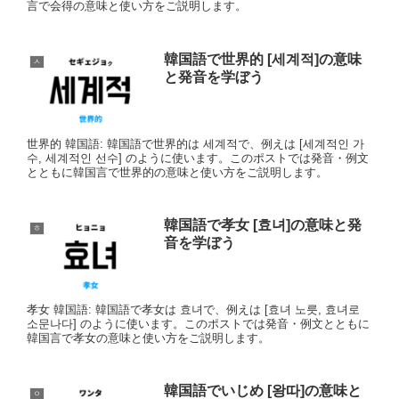
言で会得の意味と使い方をご説明します。
韓国語で世界的 [세계적]の意味
ㅅ
と発音を学ぼう
世界的 韓国語: 韓国語で世界的は 세계적で、例えは [세계적인 가
수, 세계적인 선수] のように使います。このポストでは発音・例文
とともに韓国言で世界的の意味と使い方をご説明します。
韓国語で孝女 [효녀]の意味と発
ㅎ
音を学ぼう
孝女 韓国語: 韓国語で孝女は 효녀で、例えは [효녀 노릇, 효녀로
소문나다] のように使います。このポストでは発音・例文とともに
韓国言で孝女の意味と使い方をご説明します。
韓国語でいじめ [왕따]の意味と
ㅇ