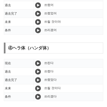
쓰렸어
過去
쓰렸었어
過去完了
쓰릴 것이야
未来
쓰리겠어
条件
④ヘラ体（ハンダ体）
쓰린다
現在
쓰렸다
過去
쓰렸었다
過去完了
쓰릴 것이다
未来
쓰리겠다
条件