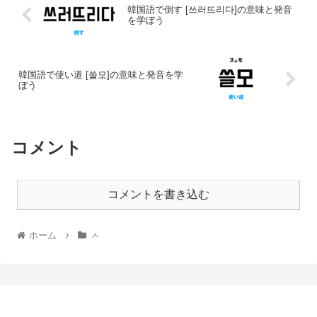
韓国語で倒す [쓰러뜨리다]の意味と発音
を学ぼう
韓国語で使い道 [쓸모]の意味と発音を学
ぼう
コメント
コメントを書き込む
ホーム
ㅅ