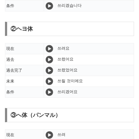
쓰리겠습니다
条件
②ヘヨ体
쓰려요
現在
쓰렸어요
過去
쓰렸었어요
過去完了
쓰릴 것이에요
未来
쓰리겠어요
条件
③へ体（パンマル）
쓰려
現在