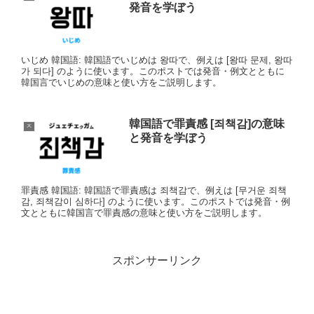
発音を学ぼう
いじめ 韓国語: 韓国語でいじめは 왕따で、例えは [왕따 문제, 왕따
가 되다] のように使います。このポストでは発音・例文とともに
韓国言でいじめの意味と使い方をご説明します。
韓国語で罪責感 [죄책감]の意味
ㅈ
と発音を学ぼう
罪責感 韓国語: 韓国語で罪責感は 죄책감で、例えは [무거운 죄책
감, 죄책감이 심하다] のように使います。このポストでは発音・例
文とともに韓国言で罪責感の意味と使い方をご説明します。
スポンサーリンク