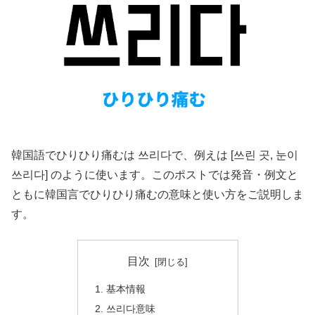
韓国語でひりひり痛むは 쓰리다で、例えは [쓰린 곳, 눈이
쓰리다] のように使います。このポストでは発音・例文と
ともに韓国言でひりひり痛むの意味と使い方をご説明しま
す。
目次
基本情報
쓰리다意味