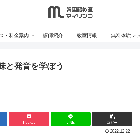
ス・料金案内
講師紹介
教室情報
無料体験レ
意味と発音を学ぼう
Pocket
LINE
コピー
2022.12.22