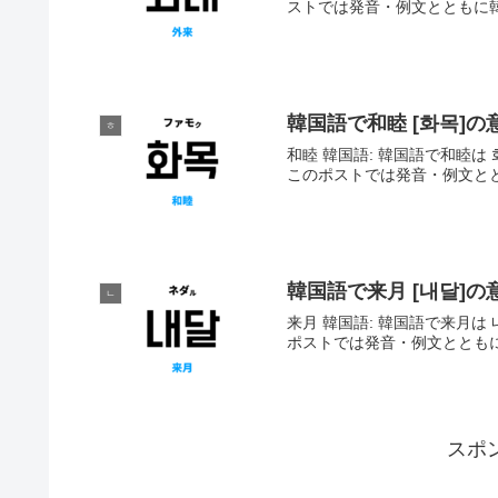
ストでは発音・例文とともに
韓国語で和睦 [화목]
ㅎ
和睦 韓国語: 韓国語で和睦は 
このポストでは発音・例文と
韓国語で来月 [내달]
ㄴ
来月 韓国語: 韓国語で来月は 
ポストでは発音・例文ととも
スポ