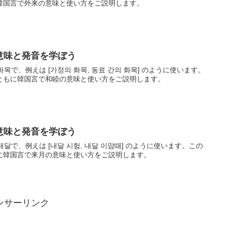
韓国言で外来の意味と使い方をご説明します。
の意味と発音を学ぼう
화목で、例えは [가정의 화목, 동료 간의 화목] のように使います。
ともに韓国言で和睦の意味と使い方をご説明します。
の意味と発音を学ぼう
내달で、例えは [내달 시험, 내달 이맘때] のように使います。この
に韓国言で来月の意味と使い方をご説明します。
ンサーリンク