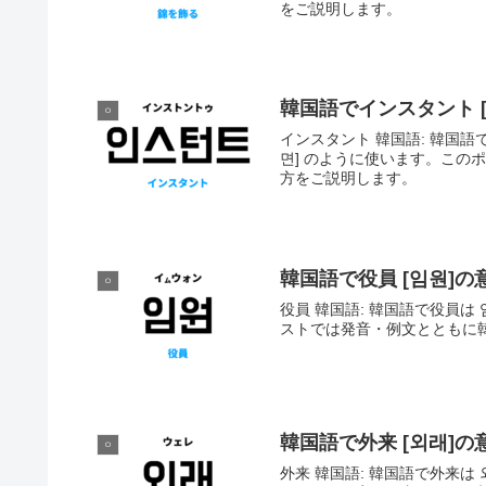
をご説明します。
韓国語でインスタント 
ㅇ
インスタント 韓国語: 韓国語
면] のように使います。こ
方をご説明します。
韓国語で役員 [임원]
ㅇ
役員 韓国語: 韓国語で役員は 
ストでは発音・例文とともに
韓国語で外来 [외래]
ㅇ
外来 韓国語: 韓国語で外来は 