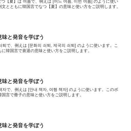
つ【夏】は 여름で、例えは [어느 여름, 이번 여름] のように使い
例文とともに韓国言でなつ【夏】の意味と使い方をご説明します。
の意味と発音を学ぼう
쇠퇴で、例えは [문화의 쇠퇴, 제국의 쇠퇴] のように使います。こ
もに韓国言で衰退の意味と使い方をご説明します。
の意味と発音を学ぼう
책자で、例えは [안내 책자, 여행 책자] のように使います。このポ
韓国言で冊子の意味と使い方をご説明します。
の意味と発音を学ぼう