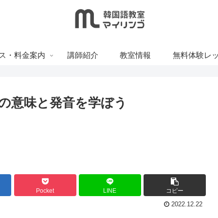
ス・料金案内
講師紹介
教室情報
無料体験レ
]の意味と発音を学ぼう
Pocket
LINE
コピー
2022.12.22