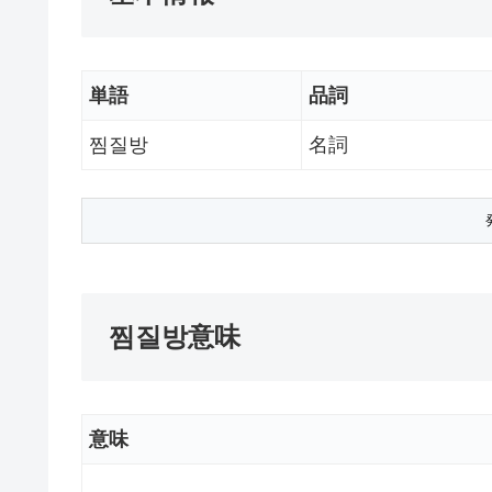
単語
品詞
찜질방
名詞
찜질방意味
意味