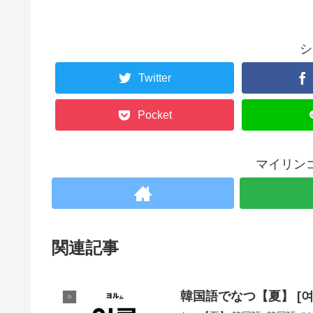
シ
Twitter
Pocket
マイリン
関連記事
韓国語でなつ【夏】 [
ㅇ