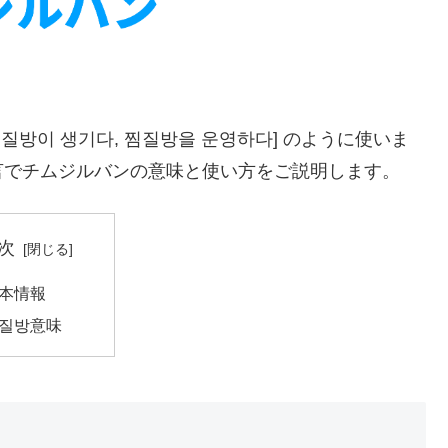
질방이 생기다, 찜질방을 운영하다] のように使いま
言でチムジルバンの意味と使い方をご説明します。
次
本情報
질방意味