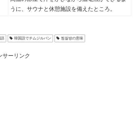
うに、サウナと休憩施設を備えたところ。
国語
韓国語でチムジルバン
찜질방の意味
ンサーリンク