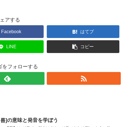
ェアする
Facebook
はてブ
LINE
コピー
ゴをフォローする
여름]の意味と発音を学ぼう