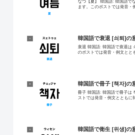
なつ【夏】 韓国語: 韓国語でな
ます。このポストでは発音・
韓国語で衰退 [쇠퇴]
ㅅ
衰退 韓国語: 韓国語で衰退は 
のポストでは発音・例文とと
韓国語で冊子 [책자]
ㅊ
冊子 韓国語: 韓国語で冊子は 
ストでは発音・例文とともに
韓国語で衛生 [위생]
ㅇ