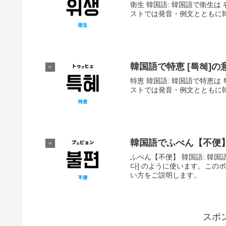
衛生 韓国語: 韓国語で衛生は 
ストでは発音・例文とともに
韓国語で特恵 [특혜]
ㅌ
特恵 韓国語: 韓国語で特恵は 
ストでは発音・例文とともに
韓国語でふべん【不便】
ㅂ
ふべん【不便】 韓国語: 韓国
다] のように使います。こ
い方をご説明します。
スポ