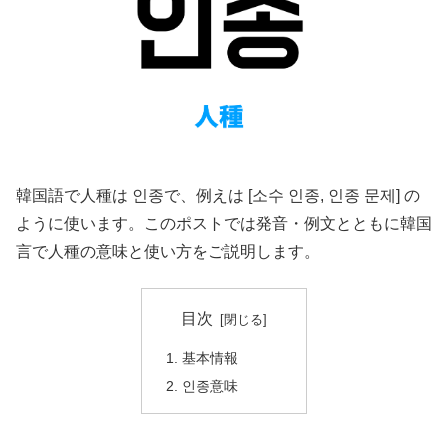
韓国語で人種は 인종で、例えは [소수 인종, 인종 문제] の
ように使います。このポストでは発音・例文とともに韓国
言で人種の意味と使い方をご説明します。
目次
基本情報
인종意味