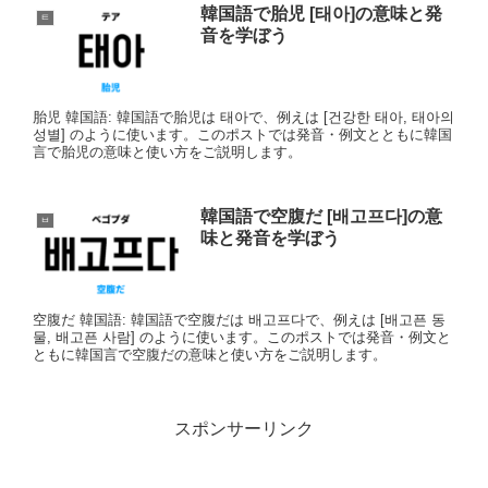
韓国語で胎児 [태아]の意味と発
ㅌ
音を学ぼう
胎児 韓国語: 韓国語で胎児は 태아で、例えは [건강한 태아, 태아의
성별] のように使います。このポストでは発音・例文とともに韓国
言で胎児の意味と使い方をご説明します。
韓国語で空腹だ [배고프다]の意
ㅂ
味と発音を学ぼう
空腹だ 韓国語: 韓国語で空腹だは 배고프다で、例えは [배고픈 동
물, 배고픈 사람] のように使います。このポストでは発音・例文と
ともに韓国言で空腹だの意味と使い方をご説明します。
スポンサーリンク