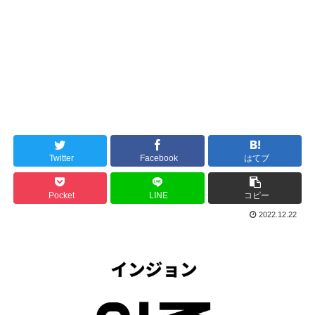
Twitter
Facebook
はてブ
Pocket
LINE
コピー
2022.12.22