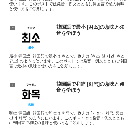
使います。このポストでは発音・例文とともに韓国言で極の意味
と使い方をご説明します。
韓国語で最小 [최소]の意味と発
ㅊ
音を学ぼう
最小 韓国語: 韓国語で最小は 최소で、例えは [최소 한 시간, 최소
규모] のように使います。このポストでは発音・例文とともに韓国
言で最小の意味と使い方をご説明します。
韓国語で和睦 [화목]の意味と発
ㅎ
音を学ぼう
和睦 韓国語: 韓国語で和睦は 화목で、例えは [가정의 화목, 동료
간의 화목] のように使います。このポストでは発音・例文ととも
に韓国言で和睦の意味と使い方をご説明します。