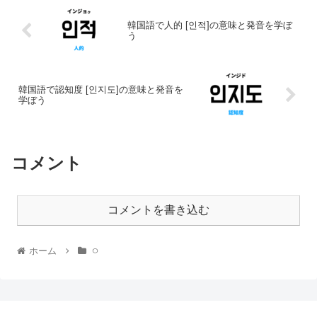
韓国語で人的 [인적]の意味と発音を学ぼ
う
韓国語で認知度 [인지도]の意味と発音を
学ぼう
コメント
コメントを書き込む
ホーム
ㅇ