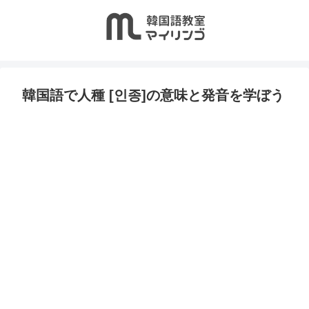
韓国語で人種 [인종]の意味と発音を学ぼう