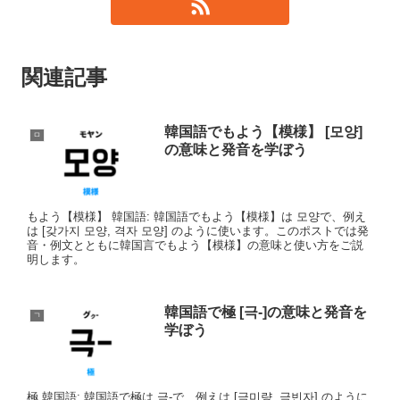
関連記事
韓国語でもよう【模様】 [모양]
ㅁ
の意味と発音を学ぼう
もよう【模様】 韓国語: 韓国語でもよう【模様】は 모양で、例え
は [갖가지 모양, 격자 모양] のように使います。このポストでは発
音・例文とともに韓国言でもよう【模様】の意味と使い方をご説
明します。
韓国語で極 [극-]の意味と発音を
ㄱ
学ぼう
極 韓国語: 韓国語で極は 극-で、例えは [극미량, 극빈자] のように