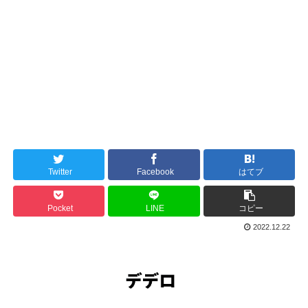
Twitter
Facebook
はてブ
Pocket
LINE
コピー
2022.12.22