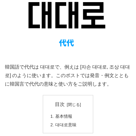
韓国語で代代は 대대로で、例えは [자손 대대로, 조상 대대
로] のように使います。このポストでは発音・例文ととも
に韓国言で代代の意味と使い方をご説明します。
目次
基本情報
대대로意味