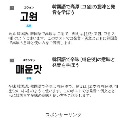
韓国語で高原 [고원]の意味と発
ㄱ
音を学ぼう
高原 韓国語: 韓国語で高原は 고원で、例えは [산간 고원, 고원 지
대] のように使います。このポストでは発音・例文とともに韓国言
で高原の意味と使い方をご説明します。
韓国語で辛味 [매운맛]の意味と
ㅁ
発音を学ぼう
辛味 韓国語: 韓国語で辛味は 매운맛で、例えは [고추의 매운맛, 매
운맛이 나다] のように使います。このポストでは発音・例文とと
もに韓国言で辛味の意味と使い方をご説明します。
スポンサーリンク