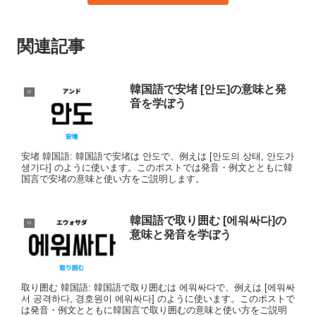
関連記事
韓国語で安堵 [안도]の意味と発
ㅇ
音を学ぼう
安堵 韓国語: 韓国語で安堵は 안도で、例えは [안도의 상태, 안도가
생기다] のように使います。このポストでは発音・例文とともに韓
国言で安堵の意味と使い方をご説明します。
韓国語で取り囲む [에워싸다]の
ㅇ
意味と発音を学ぼう
取り囲む 韓国語: 韓国語で取り囲むは 에워싸다で、例えは [에워싸
서 공격하다, 경호원이 에워싸다] のように使います。このポストで
は発音・例文とともに韓国言で取り囲むの意味と使い方をご説明