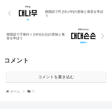
韓国語で竹 [대나무]の意味と発音を学ぼ
う
韓国語で子孫代々 [대대손손]の意味と発
音を学ぼう
コメント
コメントを書き込む
ホーム
ㄷ