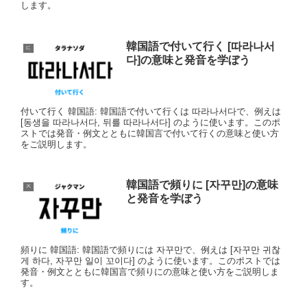
します。
韓国語で付いて行く [따라나서
ㄷ
다]の意味と発音を学ぼう
付いて行く 韓国語: 韓国語で付いて行くは 따라나서다で、例えは
[동생을 따라나서다, 뒤를 따라나서다] のように使います。このポ
ストでは発音・例文とともに韓国言で付いて行くの意味と使い方
をご説明します。
韓国語で頻りに [자꾸만]の意味
ㅈ
と発音を学ぼう
頻りに 韓国語: 韓国語で頻りには 자꾸만で、例えは [자꾸만 귀찮
게 하다, 자꾸만 일이 꼬이다] のように使います。このポストでは
発音・例文とともに韓国言で頻りにの意味と使い方をご説明しま
す。