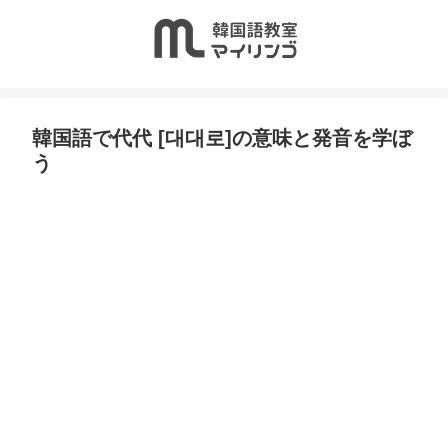
韓国語で代代 [대대로]の意味と発音を学ぼ
う