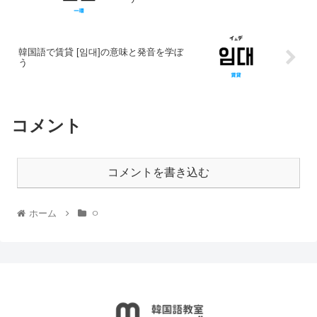
韓国語で賃貸 [임대]の意味と発音を学ぼ
う
コメント
コメントを書き込む
ホーム
ㅇ