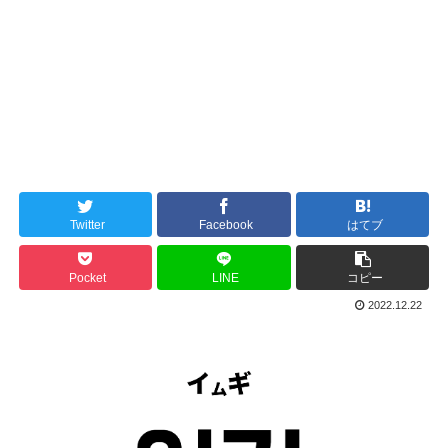
Twitter
Facebook
はてブ
Pocket
LINE
コピー
2022.12.22