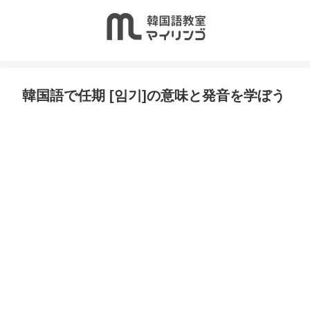
韓国語で任期 [임기]の意味と発音を学ぼう