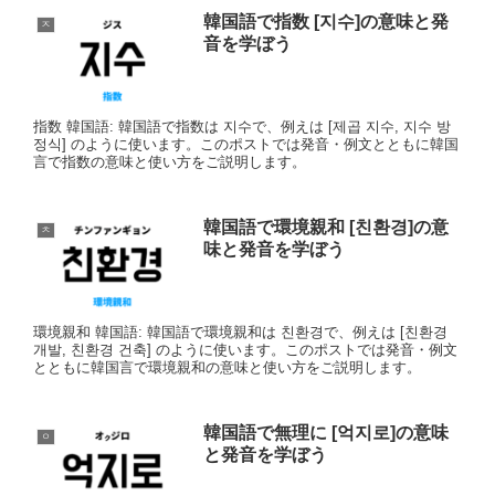
韓国語で指数 [지수]の意味と発
ㅈ
音を学ぼう
指数 韓国語: 韓国語で指数は 지수で、例えは [제곱 지수, 지수 방
정식] のように使います。このポストでは発音・例文とともに韓国
言で指数の意味と使い方をご説明します。
韓国語で環境親和 [친환경]の意
ㅊ
味と発音を学ぼう
環境親和 韓国語: 韓国語で環境親和は 친환경で、例えは [친환경
개발, 친환경 건축] のように使います。このポストでは発音・例文
とともに韓国言で環境親和の意味と使い方をご説明します。
韓国語で無理に [억지로]の意味
ㅇ
と発音を学ぼう