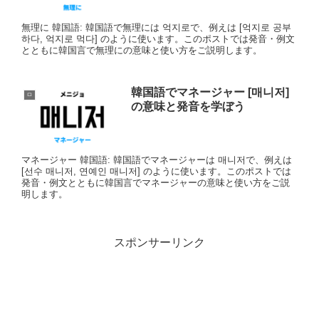
無理に 韓国語: 韓国語で無理には 억지로で、例えは [억지로 공부
하다, 억지로 먹다] のように使います。このポストでは発音・例文
とともに韓国言で無理にの意味と使い方をご説明します。
韓国語でマネージャー [매니저]
ㅁ
の意味と発音を学ぼう
マネージャー 韓国語: 韓国語でマネージャーは 매니저で、例えは
[선수 매니저, 연예인 매니저] のように使います。このポストでは
発音・例文とともに韓国言でマネージャーの意味と使い方をご説
明します。
スポンサーリンク