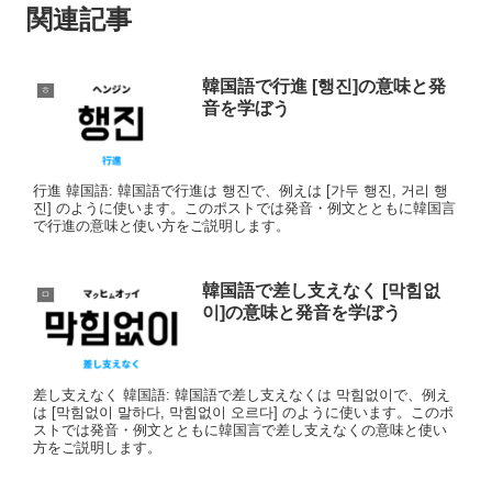
関連記事
韓国語で行進 [행진]の意味と発
ㅎ
音を学ぼう
行進 韓国語: 韓国語で行進は 행진で、例えは [가두 행진, 거리 행
진] のように使います。このポストでは発音・例文とともに韓国言
で行進の意味と使い方をご説明します。
韓国語で差し支えなく [막힘없
ㅁ
이]の意味と発音を学ぼう
差し支えなく 韓国語: 韓国語で差し支えなくは 막힘없이で、例え
は [막힘없이 말하다, 막힘없이 오르다] のように使います。このポ
ストでは発音・例文とともに韓国言で差し支えなくの意味と使い
方をご説明します。