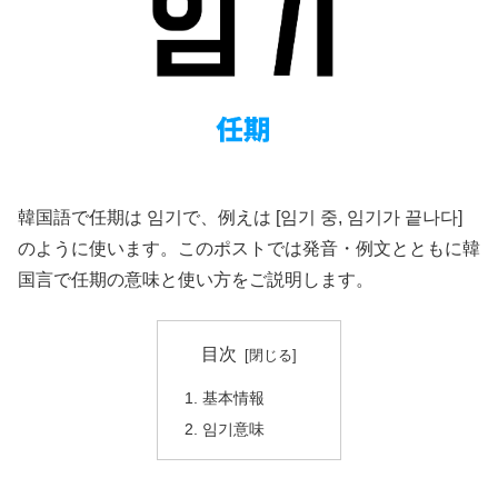
韓国語で任期は 임기で、例えは [임기 중, 임기가 끝나다]
のように使います。このポストでは発音・例文とともに韓
国言で任期の意味と使い方をご説明します。
目次
基本情報
임기意味