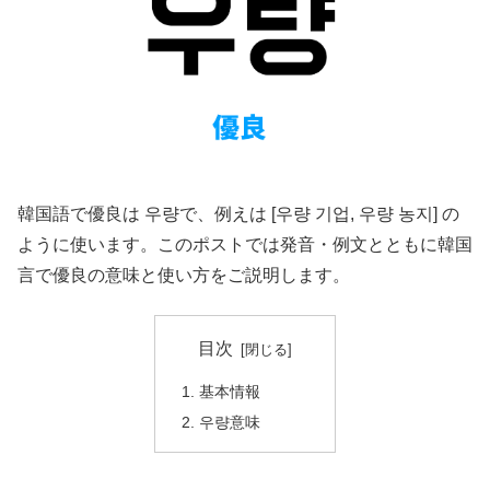
韓国語で優良は 우량で、例えは [우량 기업, 우량 농지] の
ように使います。このポストでは発音・例文とともに韓国
言で優良の意味と使い方をご説明します。
目次
基本情報
우량意味