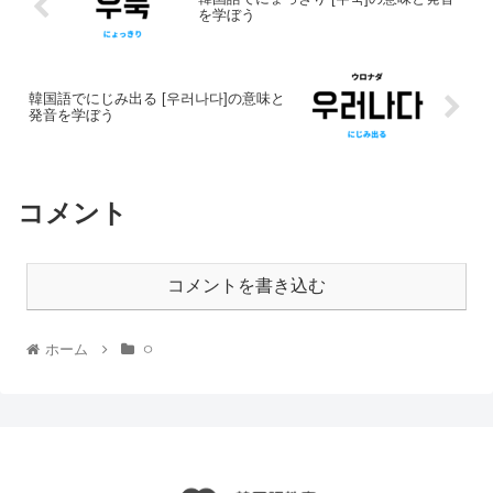
を学ぼう
韓国語でにじみ出る [우러나다]の意味と
発音を学ぼう
コメント
コメントを書き込む
ホーム
ㅇ