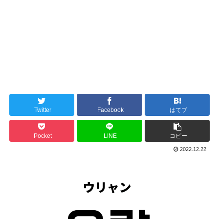
Twitter
Facebook
はてブ
Pocket
LINE
コピー
2022.12.22