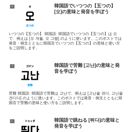
韓国語でいつつの【五つの】
ㅇ
[오]の意味と発音を学ぼう
いつつの【五つの】 韓国語: 韓国語でいつつの【五つの】は 오
で、例えは [오 개월, 오 그램] のように使います。このポストでは
発音・例文とともに韓国言でいつつの【五つの】の意味と使い方
をご説明します。
韓国語で苦難 [고난]の意味と発
ㄱ
音を学ぼう
苦難 韓国語: 韓国語で苦難は 고난で、例えは [고난을 겪다, 고난을
견디다] のように使います。このポストでは発音・例文とともに韓
国言で苦難の意味と使い方をご説明します。
韓国語で跳ねる [뛰다]の意味と
ㄷ
発音を学ぼう