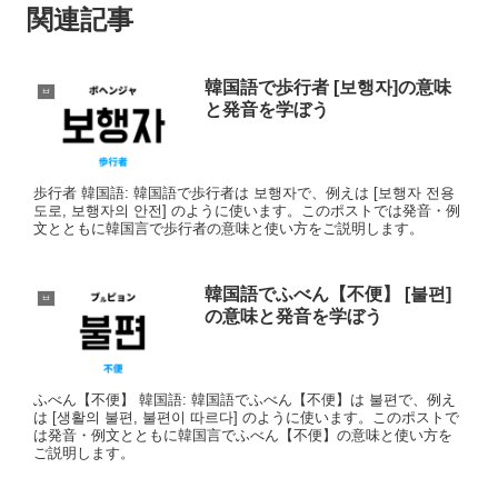
関連記事
韓国語で歩行者 [보행자]の意味
ㅂ
と発音を学ぼう
歩行者 韓国語: 韓国語で歩行者は 보행자で、例えは [보행자 전용
도로, 보행자의 안전] のように使います。このポストでは発音・例
文とともに韓国言で歩行者の意味と使い方をご説明します。
韓国語でふべん【不便】 [불편]
ㅂ
の意味と発音を学ぼう
ふべん【不便】 韓国語: 韓国語でふべん【不便】は 불편で、例え
は [생활의 불편, 불편이 따르다] のように使います。このポストで
は発音・例文とともに韓国言でふべん【不便】の意味と使い方を
ご説明します。