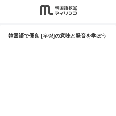
韓国語で優良 [우량]の意味と発音を学ぼう