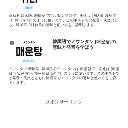
跳ねる 韓国語: 韓国語で跳ねるは 뛰다で、例えは [제자리에서 뛰
다, 높이 뛰다] のように使います。このポストでは発音・例文とと
もに韓国言で跳ねるの意味と使い方をご説明します。
韓国語でメウンタン [매운탕]の
ㅁ
意味と発音を学ぼう
メウンタン 韓国語: 韓国語でメウンタンは 매운탕で、例えは [매운
탕이 얼큰하다, 매운탕을 끓이다] のように使います。このポストで
は発音・例文とともに韓国言でメウンタンの意味と使い方をご説
明します。
スポンサーリンク