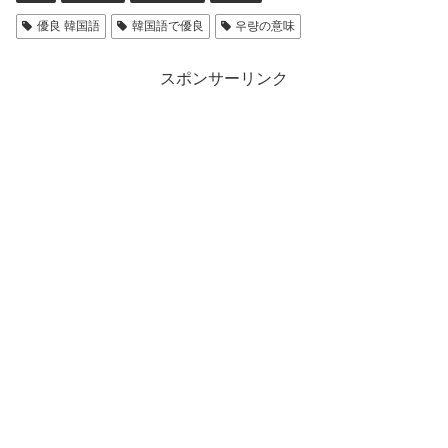
優良 韓国語
韓国語で優良
우량の意味
スポンサーリンク