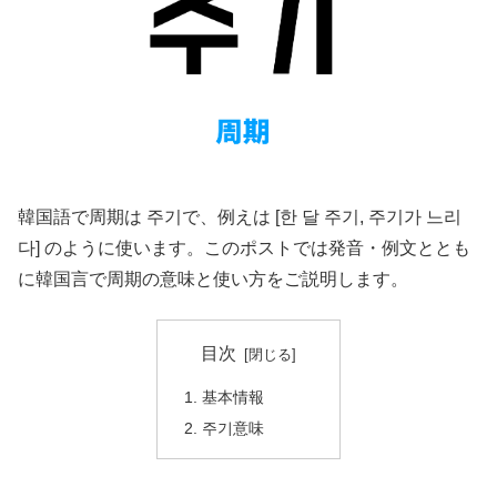
韓国語で周期は 주기で、例えは [한 달 주기, 주기가 느리
다] のように使います。このポストでは発音・例文ととも
に韓国言で周期の意味と使い方をご説明します。
目次
基本情報
주기意味