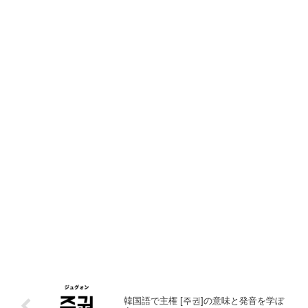
韓国語で主権 [주권]の意味と発音を学ぼ