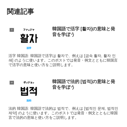
関連記事
韓国語で活字 [활자]の意味と発
ㅎ
音を学ぼう
活字 韓国語: 韓国語で活字は 활자で、例えは [금속 활자, 활자 인
쇄] のように使います。このポストでは発音・例文とともに韓国言
で活字の意味と使い方をご説明します。
韓国語で法的 [법적]の意味と発
ㅂ
音を学ぼう
法的 韓国語: 韓国語で法的は 법적で、例えは [법적인 문제, 법적인
제약] のように使います。このポストでは発音・例文とともに韓国
言で法的の意味と使い方をご説明します。