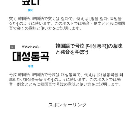
突く 韓国語: 韓国語で突くは 짚다で、例えは [땅을 짚다, 목발을
짚다] のように使います。このポストでは発音・例文とともに韓国
言で突くの意味と使い方をご説明します。
韓国語で号泣 [대성통곡]の意味
ㄷ
と発音を学ぼう
号泣 韓国語: 韓国語で号泣は 대성통곡で、例えは [대성통곡을 터
뜨리다, 대성통곡을 하다] のように使います。このポストでは発
音・例文とともに韓国言で号泣の意味と使い方をご説明します。
スポンサーリンク