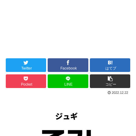
Twitter
Facebook
はてブ
Pocket
LINE
コピー
2022.12.22