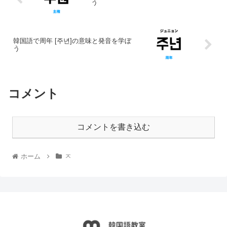
う
韓国語で周年 [주년]の意味と発音を学ぼ
う
コメント
コメントを書き込む
ホーム
ㅈ