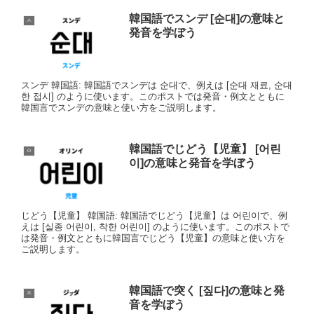
韓国語でスンデ [순대]の意味と
ㅅ
発音を学ぼう
スンデ 韓国語: 韓国語でスンデは 순대で、例えは [순대 재료, 순대
한 접시] のように使います。このポストでは発音・例文とともに
韓国言でスンデの意味と使い方をご説明します。
韓国語でじどう【児童】 [어린
ㅇ
이]の意味と発音を学ぼう
じどう【児童】 韓国語: 韓国語でじどう【児童】は 어린이で、例
えは [실종 어린이, 착한 어린이] のように使います。このポストで
は発音・例文とともに韓国言でじどう【児童】の意味と使い方を
ご説明します。
韓国語で突く [짚다]の意味と発
ㅈ
音を学ぼう