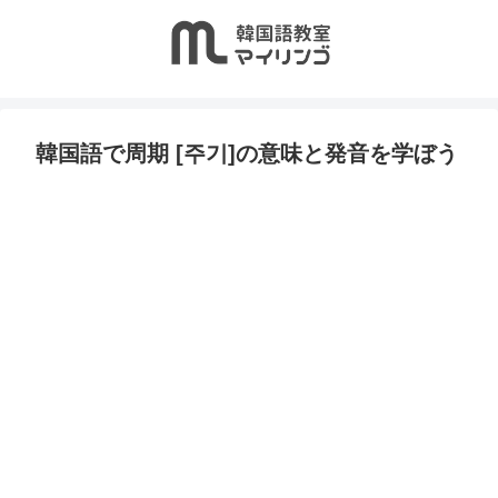
韓国語で周期 [주기]の意味と発音を学ぼう