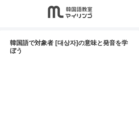
韓国語で対象者 [대상자]の意味と発音を学
ぼう