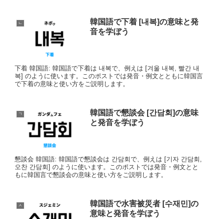
韓国語で下着 [내복]の意味と発
ㄴ
音を学ぼう
下着 韓国語: 韓国語で下着は 내복で、例えは [겨울 내복, 빨간 내
복] のように使います。このポストでは発音・例文とともに韓国言
で下着の意味と使い方をご説明します。
韓国語で懇談会 [간담회]の意味
ㄱ
と発音を学ぼう
懇談会 韓国語: 韓国語で懇談会は 간담회で、例えは [기자 간담회,
오찬 간담회] のように使います。このポストでは発音・例文とと
もに韓国言で懇談会の意味と使い方をご説明します。
韓国語で水害被災者 [수재민]の
ㅅ
意味と発音を学ぼう