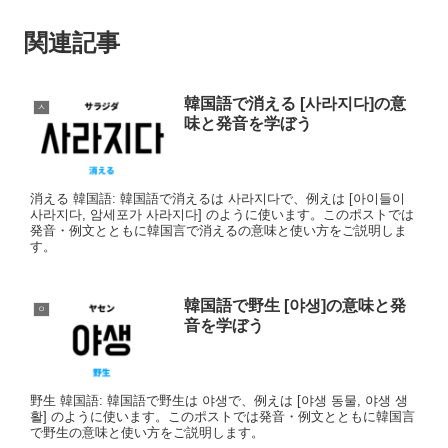
関連記事
韓国語で消える [사라지다]の意
ㅅ
味と発音を学ぼう
消える 韓国語: 韓国語で消えるは 사라지다で、例えは [아이들이
사라지다, 암세포가 사라지다] のように使います。このポストでは
発音・例文とともに韓国言で消えるの意味と使い方をご説明しま
す。
韓国語で野生 [야생]の意味と発
ㅇ
音を学ぼう
野生 韓国語: 韓国語で野生は 야생で、例えは [야생 동물, 야생 생
활] のように使います。このポストでは発音・例文とともに韓国言
で野生の意味と使い方をご説明します。