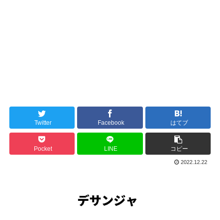
Twitter
Facebook
はてブ
Pocket
LINE
コピー
2022.12.22