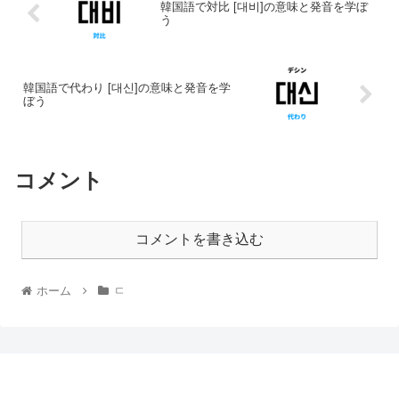
韓国語で対比 [대비]の意味と発音を学ぼ
う
韓国語で代わり [대신]の意味と発音を学
ぼう
コメント
コメントを書き込む
ホーム
ㄷ