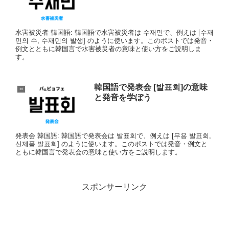
水害被災者 韓国語: 韓国語で水害被災者は 수재민で、例えは [수재
민의 수, 수재민의 발생] のように使います。このポストでは発音・
例文とともに韓国言で水害被災者の意味と使い方をご説明しま
す。
韓国語で発表会 [발표회]の意味
ㅂ
と発音を学ぼう
発表会 韓国語: 韓国語で発表会は 발표회で、例えは [무용 발표회,
신제품 발표회] のように使います。このポストでは発音・例文と
ともに韓国言で発表会の意味と使い方をご説明します。
スポンサーリンク