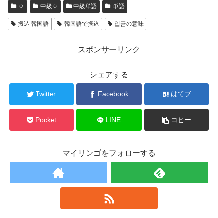
ㅇ
中級ㅇ
中級単語
単語
振込 韓国語
韓国語で振込
입금の意味
スポンサーリンク
シェアする
Twitter
Facebook
はてブ
Pocket
LINE
コピー
マイリンゴをフォローする