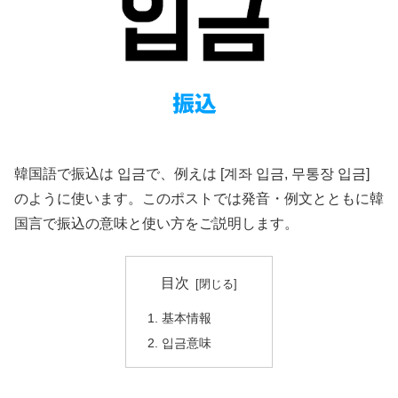
韓国語で振込は 입금で、例えは [계좌 입금, 무통장 입금]
のように使います。このポストでは発音・例文とともに韓
国言で振込の意味と使い方をご説明します。
目次
基本情報
입금意味