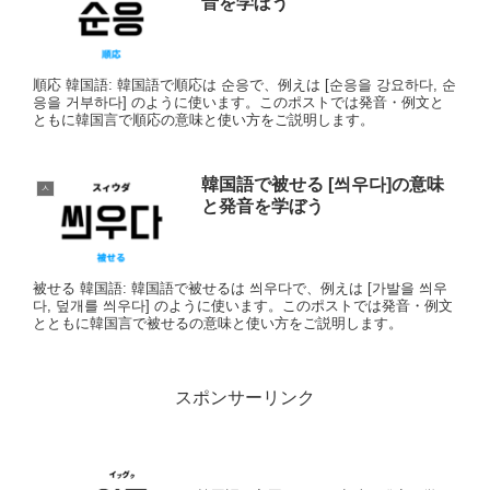
音を学ぼう
順応 韓国語: 韓国語で順応は 순응で、例えは [순응을 강요하다, 순
응을 거부하다] のように使います。このポストでは発音・例文と
ともに韓国言で順応の意味と使い方をご説明します。
韓国語で被せる [씌우다]の意味
ㅅ
と発音を学ぼう
被せる 韓国語: 韓国語で被せるは 씌우다で、例えは [가발을 씌우
다, 덮개를 씌우다] のように使います。このポストでは発音・例文
とともに韓国言で被せるの意味と使い方をご説明します。
スポンサーリンク