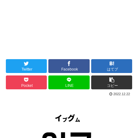
Twitter
Facebook
はてブ
Pocket
LINE
コピー
2022.12.22