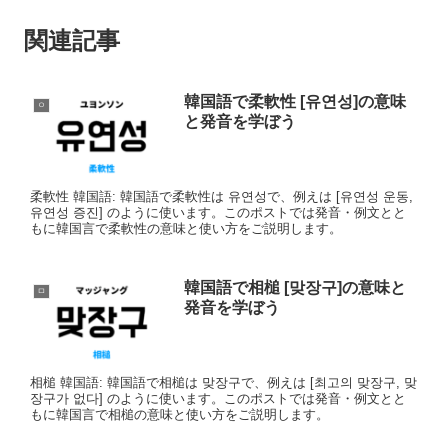
関連記事
韓国語で柔軟性 [유연성]の意味
ㅇ
と発音を学ぼう
柔軟性 韓国語: 韓国語で柔軟性は 유연성で、例えは [유연성 운동,
유연성 증진] のように使います。このポストでは発音・例文とと
もに韓国言で柔軟性の意味と使い方をご説明します。
韓国語で相槌 [맞장구]の意味と
ㅁ
発音を学ぼう
相槌 韓国語: 韓国語で相槌は 맞장구で、例えは [최고의 맞장구, 맞
장구가 없다] のように使います。このポストでは発音・例文とと
もに韓国言で相槌の意味と使い方をご説明します。