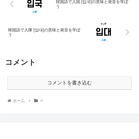
韓国語で入国 [입국]の意味と発音を学ぼ
う
韓国語で入隊 [입대]の意味と発音を学ぼ
う
コメント
コメントを書き込む
ホーム
ㅇ