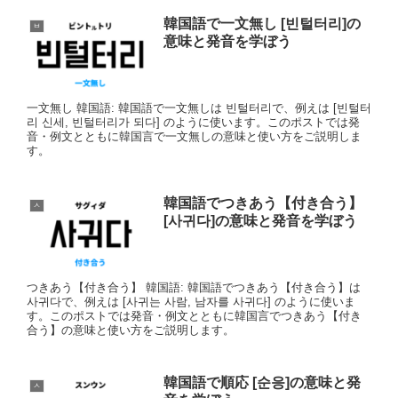
韓国語で一文無し [빈털터리]の
ㅂ
意味と発音を学ぼう
一文無し 韓国語: 韓国語で一文無しは 빈털터리で、例えは [빈털터
리 신세, 빈털터리가 되다] のように使います。このポストでは発
音・例文とともに韓国言で一文無しの意味と使い方をご説明しま
す。
韓国語でつきあう【付き合う】
ㅅ
[사귀다]の意味と発音を学ぼう
つきあう【付き合う】 韓国語: 韓国語でつきあう【付き合う】は
사귀다で、例えは [사귀는 사람, 남자를 사귀다] のように使いま
す。このポストでは発音・例文とともに韓国言でつきあう【付き
合う】の意味と使い方をご説明します。
韓国語で順応 [순응]の意味と発
ㅅ