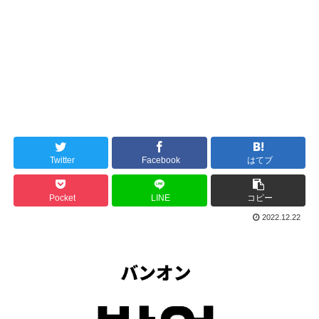
Twitter
Facebook
はてブ
Pocket
LINE
コピー
2022.12.22