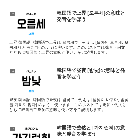
韓国語で上昇 [오름세]の意味と
ㅇ
発音を学ぼう
上昇 韓国語: 韓国語で上昇は 오름세で、例えは [물가의 오름세, 오
름세가 계속되다] のように使います。このポストでは発音・例文
とともに韓国言で上昇の意味と使い方をご説明します。
韓国語で昼夜 [밤낮]の意味と発
ㅂ
音を学ぼう
昼夜 韓国語: 韓国語で昼夜は 밤낮で、例えは [밤낮이 바뀌다, 밤낮
을 가리지 않다] のように使います。このポストでは発音・例文と
ともに韓国言で昼夜の意味と使い方をご説明します。
韓国語で整然と [가지런히]の意
ㄱ
味と発音を学ぼう