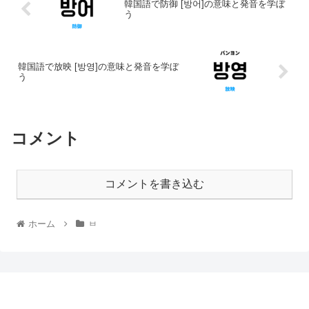
韓国語で防御 [방어]の意味と発音を学ぼ
う
韓国語で放映 [방영]の意味と発音を学ぼ
う
コメント
コメントを書き込む
ホーム
ㅂ