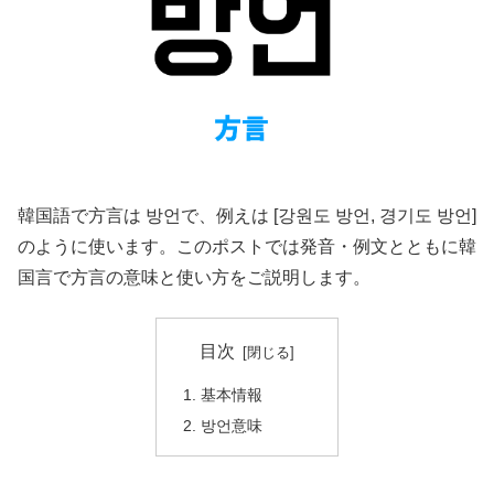
韓国語で方言は 방언で、例えは [강원도 방언, 경기도 방언]
のように使います。このポストでは発音・例文とともに韓
国言で方言の意味と使い方をご説明します。
目次
基本情報
방언意味