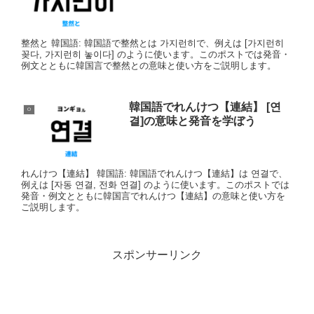
整然と 韓国語: 韓国語で整然とは 가지런히で、例えは [가지런히
꽂다, 가지런히 놓이다] のように使います。このポストでは発音・
例文とともに韓国言で整然との意味と使い方をご説明します。
韓国語でれんけつ【連結】 [연
ㅇ
결]の意味と発音を学ぼう
れんけつ【連結】 韓国語: 韓国語でれんけつ【連結】は 연결で、
例えは [자동 연결, 전화 연결] のように使います。このポストでは
発音・例文とともに韓国言でれんけつ【連結】の意味と使い方を
ご説明します。
スポンサーリンク