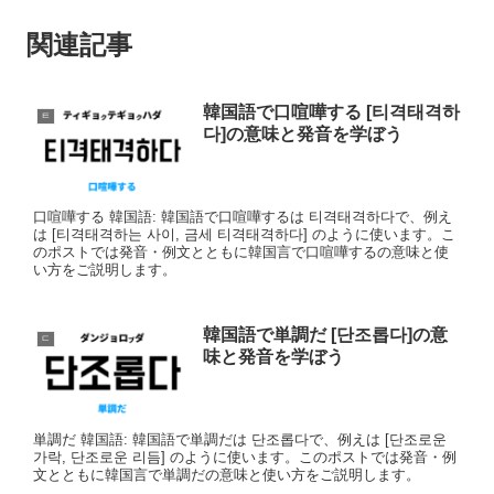
関連記事
韓国語で口喧嘩する [티격태격하
ㅌ
다]の意味と発音を学ぼう
口喧嘩する 韓国語: 韓国語で口喧嘩するは 티격태격하다で、例え
は [티격태격하는 사이, 금세 티격태격하다] のように使います。こ
のポストでは発音・例文とともに韓国言で口喧嘩するの意味と使
い方をご説明します。
韓国語で単調だ [단조롭다]の意
ㄷ
味と発音を学ぼう
単調だ 韓国語: 韓国語で単調だは 단조롭다で、例えは [단조로운
가락, 단조로운 리듬] のように使います。このポストでは発音・例
文とともに韓国言で単調だの意味と使い方をご説明します。