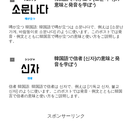
意味と発音を学ぼう
噂が立つ 韓国語: 韓国語で噂が立つは 소문나다で、例えは [소문난
가게, 바람둥이로 소문나다] のように使います。このポストでは発
音・例文とともに韓国言で噂が立つの意味と使い方をご説明しま
す。
韓国語で信者 [신자]の意味と発
ㅅ
音を学ぼう
信者 韓国語: 韓国語で信者は 신자で、例えは [기독교 신자, 불교
신자] のように使います。このポストでは発音・例文とともに韓国
言で信者の意味と使い方をご説明します。
スポンサーリンク