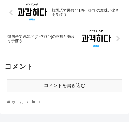
韓国語で果敢だ [과감하다]の意味と発音
を学ぼう
韓国語で過激だ [과격하다]の意味と発音
を学ぼう
コメント
コメントを書き込む
ホーム
ㄱ