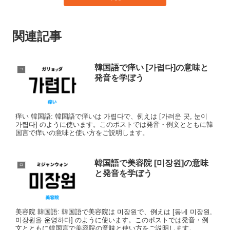
関連記事
韓国語で痒い [가렵다]の意味と
ㄱ
発音を学ぼう
痒い 韓国語: 韓国語で痒いは 가렵다で、例えは [가려운 곳, 눈이
가렵다] のように使います。このポストでは発音・例文とともに韓
国言で痒いの意味と使い方をご説明します。
韓国語で美容院 [미장원]の意味
ㅁ
と発音を学ぼう
美容院 韓国語: 韓国語で美容院は 미장원で、例えは [동네 미장원,
미장원을 운영하다] のように使います。このポストでは発音・例
文とともに韓国言で美容院の意味と使い方をご説明します。