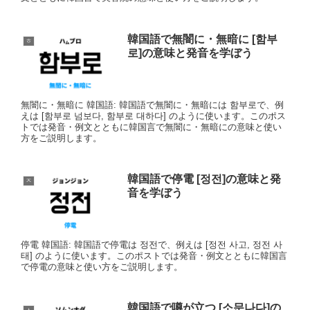
韓国語で無闇に・無暗に [함부
ㅎ
로]の意味と発音を学ぼう
無闇に・無暗に 韓国語: 韓国語で無闇に・無暗には 함부로で、例
えは [함부로 넘보다, 함부로 대하다] のように使います。このポス
トでは発音・例文とともに韓国言で無闇に・無暗にの意味と使い
方をご説明します。
韓国語で停電 [정전]の意味と発
ㅈ
音を学ぼう
停電 韓国語: 韓国語で停電は 정전で、例えは [정전 사고, 정전 사
태] のように使います。このポストでは発音・例文とともに韓国言
で停電の意味と使い方をご説明します。
韓国語で噂が立つ [소문나다]の
ㅅ