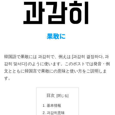
韓国語で果敢には 과감히で、例えは [과감히 결정하다, 과
감히 맞서다] のように使います。このポストでは発音・例
文とともに韓国言で果敢にの意味と使い方をご説明しま
す。
目次
基本情報
과감히意味