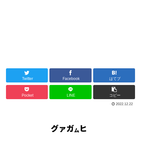
Twitter
Facebook
はてブ
Pocket
LINE
コピー
2022.12.22