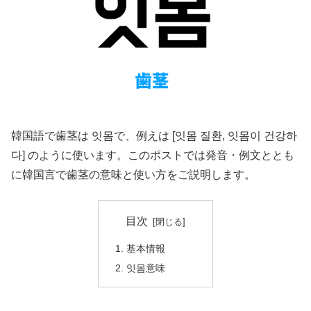
韓国語で歯茎は 잇몸で、例えは [잇몸 질환, 잇몸이 건강하
다] のように使います。このポストでは発音・例文ととも
に韓国言で歯茎の意味と使い方をご説明します。
目次
基本情報
잇몸意味