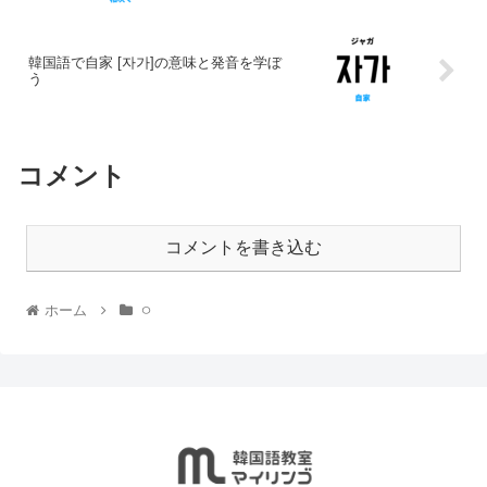
韓国語で自家 [자가]の意味と発音を学ぼ
う
コメント
コメントを書き込む
ホーム
ㅇ