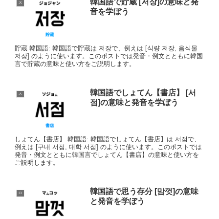
韓国語で貯蔵 [저장]の意味と発
ㅈ
音を学ぼう
貯蔵 韓国語: 韓国語で貯蔵は 저장で、例えは [식량 저장, 음식물
저장] のように使います。このポストでは発音・例文とともに韓国
言で貯蔵の意味と使い方をご説明します。
韓国語でしょてん【書店】 [서
ㅅ
점]の意味と発音を学ぼう
しょてん【書店】 韓国語: 韓国語でしょてん【書店】は 서점で、
例えは [구내 서점, 대학 서점] のように使います。このポストでは
発音・例文とともに韓国言でしょてん【書店】の意味と使い方を
ご説明します。
韓国語で思う存分 [맘껏]の意味
ㅁ
と発音を学ぼう