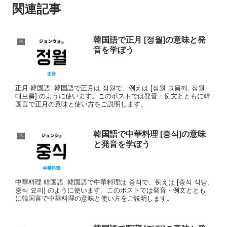
関連記事
韓国語で正月 [정월]の意味と発
ㅈ
音を学ぼう
正月 韓国語: 韓国語で正月は 정월で、例えは [정월 그믐께, 정월
대보름] のように使います。このポストでは発音・例文とともに韓
国言で正月の意味と使い方をご説明します。
韓国語で中華料理 [중식]の意味
ㅈ
と発音を学ぼう
中華料理 韓国語: 韓国語で中華料理は 중식で、例えは [중식 식당,
중식 요리] のように使います。このポストでは発音・例文ととも
に韓国言で中華料理の意味と使い方をご説明します。