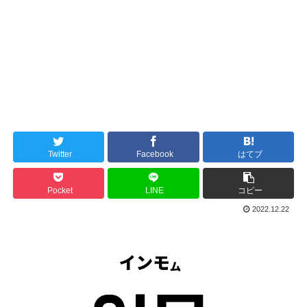
Twitter
Facebook
はてブ
Pocket
LINE
コピー
2022.12.22