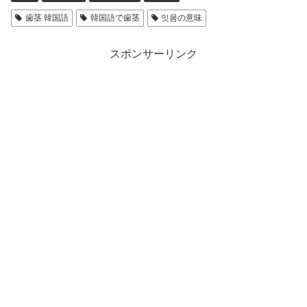
歯茎 韓国語
韓国語で歯茎
잇몸の意味
スポンサーリンク