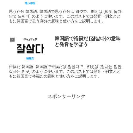
思う存分 韓国語: 韓国語で思う存分は 맘껏で、例えは [맘껏 놀다,
맘껏 느끼다] のように使います。このポストでは発音・例文とと
もに韓国言で思う存分の意味と使い方をご説明します。
韓国語で裕福だ [잘살다]の意味
ㅈ
と発音を学ぼう
裕福だ 韓国語: 韓国語で裕福だは 잘살다で、例えは [잘사는 집안,
잘사는 친구] のように使います。このポストでは発音・例文とと
もに韓国言で裕福だの意味と使い方をご説明します。
スポンサーリンク