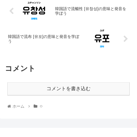
韓国語で流暢性 [유창성]の意味と発音を
学ぼう
韓国語で流布 [유포]の意味と発音を学ぼ
う
コメント
コメントを書き込む
ホーム
ㅇ