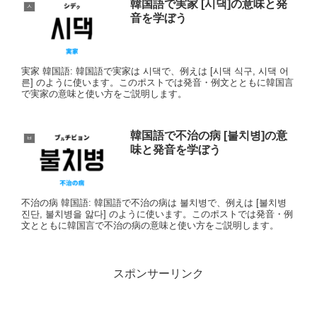
韓国語で実家 [시댁]の意味と発
ㅅ
音を学ぼう
実家 韓国語: 韓国語で実家は 시댁で、例えは [시댁 식구, 시댁 어
른] のように使います。このポストでは発音・例文とともに韓国言
で実家の意味と使い方をご説明します。
韓国語で不治の病 [불치병]の意
ㅂ
味と発音を学ぼう
不治の病 韓国語: 韓国語で不治の病は 불치병で、例えは [불치병
진단, 불치병을 앓다] のように使います。このポストでは発音・例
文とともに韓国言で不治の病の意味と使い方をご説明します。
スポンサーリンク