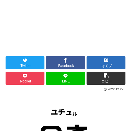
Twitter
Facebook
はてブ
Pocket
LINE
コピー
2022.12.22