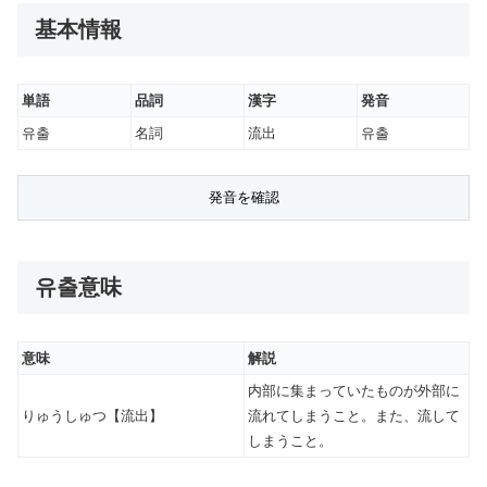
基本情報
単語
品詞
漢字
発音
유출
名詞
流出
유출
유출意味
意味
解説
内部に集まっていたものが外部に
りゅうしゅつ【流出】
流れてしまうこと。また、流して
しまうこと。