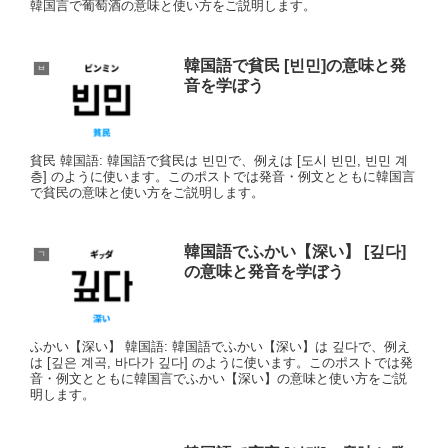
韓国言で葡萄酒の意味と使い方をご説明します。
韓国語で貧民 [빈민]の意味と発
ㅂ
音を学ぼう
貧民 韓国語: 韓国語で貧民は 빈민で、例えは [도시 빈민, 빈민 계
층] のように使います。このポストでは発音・例文とともに韓国言
で貧民の意味と使い方をご説明します。
韓国語でふかい【深い】 [깊다]
ㄱ
の意味と発音を学ぼう
ふかい【深い】 韓国語: 韓国語でふかい【深い】は 깊다で、例え
は [깊은 계곡, 바다가 깊다] のように使います。このポストでは発
音・例文とともに韓国言でふかい【深い】の意味と使い方をご説
明します。