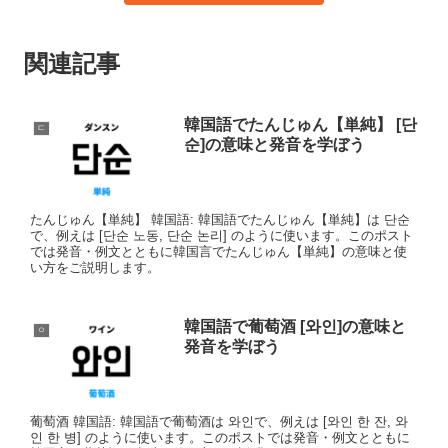
関連記事
韓国語でたんじゅん【単純】 [단
ㄷ
순]の意味と発音を学ぼう
たんじゅん【単純】 韓国語: 韓国語でたんじゅん【単純】は 단순
で、例えは [단순 노동, 단순 논리] のように使います。このポスト
では発音・例文とともに韓国言でたんじゅん【単純】の意味と使
い方をご説明します。
韓国語で葡萄酒 [와인]の意味と
ㅇ
発音を学ぼう
葡萄酒 韓国語: 韓国語で葡萄酒は 와인で、例えは [와인 한 잔, 와
인 한 병] のように使います。このポストでは発音・例文とともに