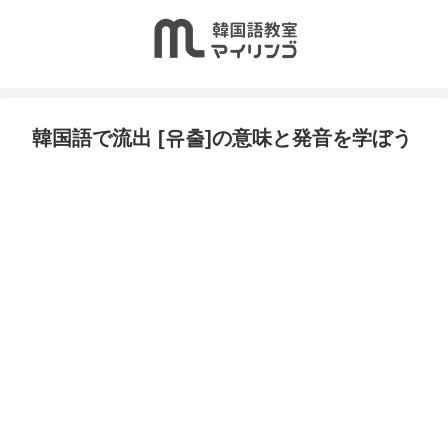
韓国語で流出 [유출]の意味と発音を学ぼう