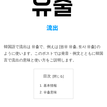
韓国語で流出は 유출で、例えは [원유 유출, 토사 유출] の
ように使います。このポストでは発音・例文とともに韓国
言で流出の意味と使い方をご説明します。
目次
基本情報
유출意味