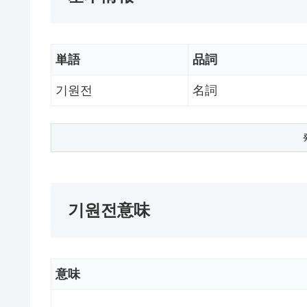
単語
品詞
기원전
名詞
기원전意味
意味