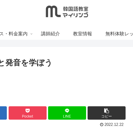
ス・料金案内
講師紹介
教室情報
無料体験レ
味と発音を学ぼう
Pocket
LINE
コピー
2022.12.22