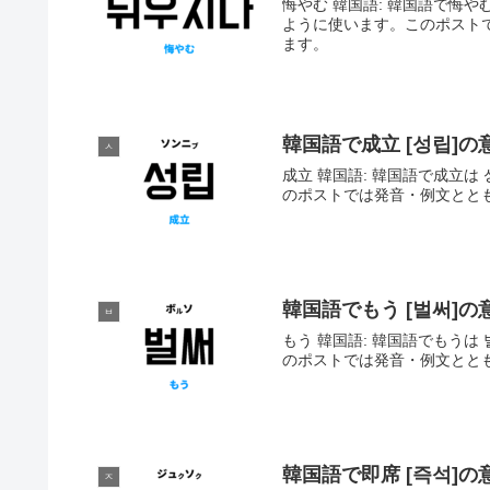
悔やむ 韓国語: 韓国語で悔やむ
ように使います。このポスト
ます。
韓国語で成立 [성립]
ㅅ
成立 韓国語: 韓国語で成立は 
のポストでは発音・例文とと
韓国語でもう [벌써]
ㅂ
もう 韓国語: 韓国語でもうは 
のポストでは発音・例文とと
韓国語で即席 [즉석]
ㅈ