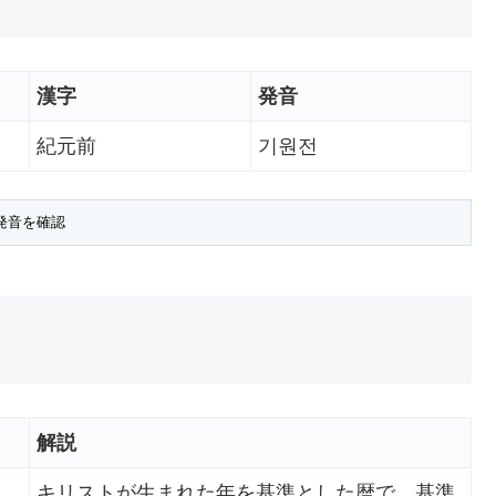
漢字
発音
紀元前
기원전
解説
キリストが生まれた年を基準とした暦で、基準