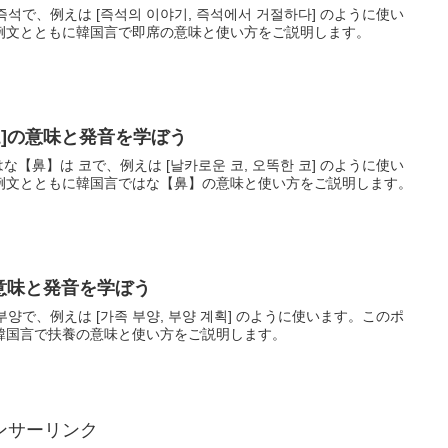
즉석で、例えは [즉석의 이야기, 즉석에서 거절하다] のように使い
例文とともに韓国言で即席の意味と使い方をご説明します。
코]の意味と発音を学ぼう
な【鼻】は 코で、例えは [날카로운 코, 오똑한 코] のように使い
例文とともに韓国言ではな【鼻】の意味と使い方をご説明します。
の意味と発音を学ぼう
부양で、例えは [가족 부양, 부양 계획] のように使います。このポ
韓国言で扶養の意味と使い方をご説明します。
ンサーリンク