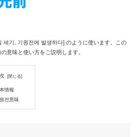
 세기, 기원전에 발생하다] のように使います。この
前の意味と使い方をご説明します。
次
本情報
원전意味