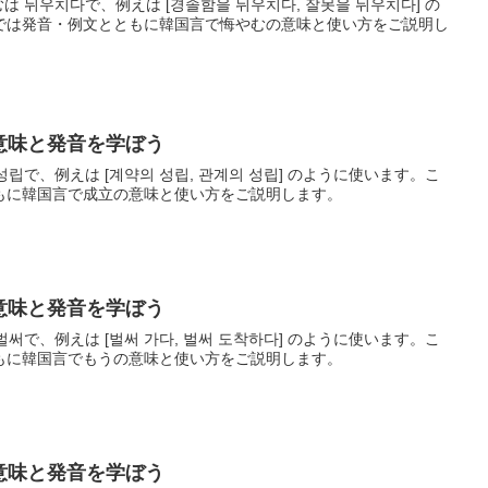
は 뉘우치다で、例えは [경솔함을 뉘우치다, 잘못을 뉘우치다] の
では発音・例文とともに韓国言で悔やむの意味と使い方をご説明し
の意味と発音を学ぼう
성립で、例えは [계약의 성립, 관계의 성립] のように使います。こ
もに韓国言で成立の意味と使い方をご説明します。
の意味と発音を学ぼう
벌써で、例えは [벌써 가다, 벌써 도착하다] のように使います。こ
もに韓国言でもうの意味と使い方をご説明します。
の意味と発音を学ぼう