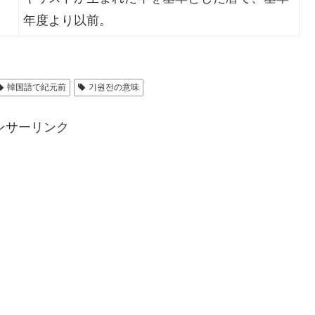
年度より以前。
韓国語で紀元前
기원전の意味
ンサーリンク