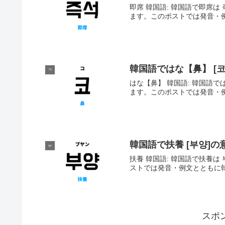
即席 韓国語: 韓国語で即席は 
ます。このポストでは発音・
韓国語ではな【鼻】 [
ㅋ
はな【鼻】 韓国語: 韓国語では
ます。このポストでは発音・
韓国語で扶養 [부양]
ㅂ
扶養 韓国語: 韓国語で扶養は 
ストでは発音・例文とともに
スポ