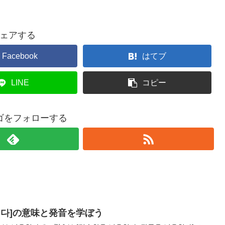
ェアする
Facebook
はてブ
LINE
コピー
ゴをフォローする
치다]の意味と発音を学ぼう