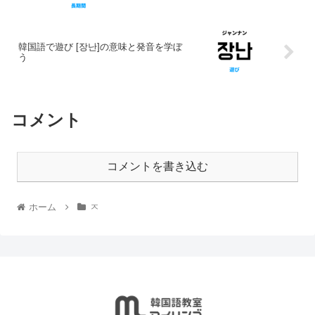
韓国語で遊び [장난]の意味と発音を学ぼ
う
コメント
コメントを書き込む
ホーム
ㅈ