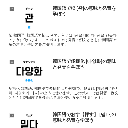
韓国語で棺 [관]の意味と発音を
ㄱ
学ぼう
棺 韓国語: 韓国語で棺は 관で、例えは [관을 내리다, 관을 만들다]
のように使います。このポストでは発音・例文とともに韓国言で
棺の意味と使い方をご説明します。
韓国語で多様化 [다양화]の意味
ㄷ
と発音を学ぼう
多様化 韓国語: 韓国語で多様化は 다양화で、例えは [제품의 다양
화, 다양화가 되다] のように使います。このポストでは発音・例文
とともに韓国言で多様化の意味と使い方をご説明します。
韓国語でおす【押す】 [밀다]の
ㅁ
意味と発音を学ぼう