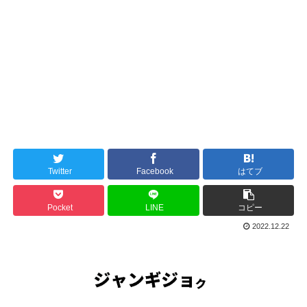
Twitter
Facebook
はてブ
Pocket
LINE
コピー
2022.12.22