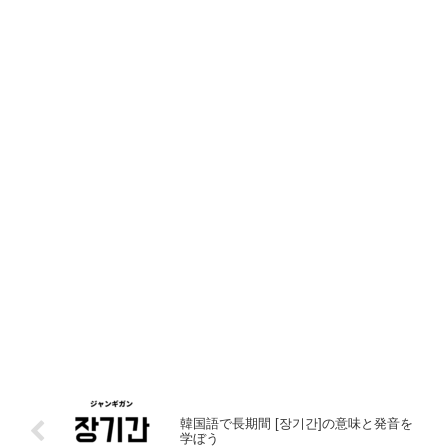
韓国語で長期間 [장기간]の意味と発音を
学ぼう