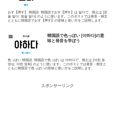
おす【押す】 韓国語: 韓国語でおす【押す】は 밀다で、例えは [문
을 밀다, 병을 밀다] のように使います。このポストでは発音・例文
とともに韓国言でおす【押す】の意味と使い方をご説明します。
韓国語で色っぽい [야하다]の意
ㅇ
味と発音を学ぼう
色っぽい 韓国語: 韓国語で色っぽいは 야하다で、例えは [야한 동
영상, 야한 영화] のように使います。このポストでは発音・例文と
ともに韓国言で色っぽいの意味と使い方をご説明します。
スポンサーリンク