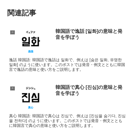
関連記事
韓国語で逸話 [일화]の意味と発
ㅇ
音を学ぼう
逸話 韓国語: 韓国語で逸話は 일화で、例えは [숨은 일화, 유명한
일화] のように使います。このポストでは発音・例文とともに韓国
言で逸話の意味と使い方をご説明します。
韓国語で真心 [진심]の意味と発
ㅈ
音を学ぼう
真心 韓国語: 韓国語で真心は 진심で、例えは [진심을 숨기다, 진심
을 전하다] のように使います。このポストでは発音・例文ととも
に韓国言で真心の意味と使い方をご説明します。