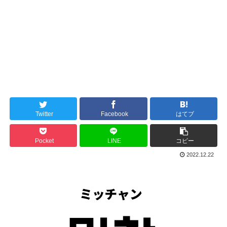
Twitter
Facebook
はてブ
Pocket
LINE
コピー
2022.12.22