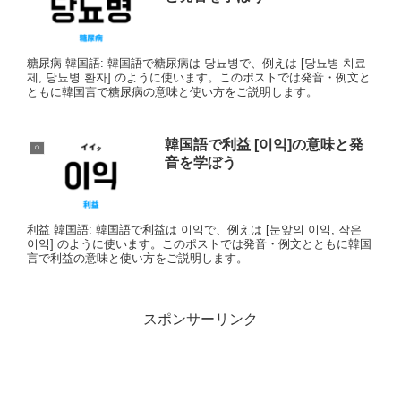
糖尿病 韓国語: 韓国語で糖尿病は 당뇨병で、例えは [당뇨병 치료
제, 당뇨병 환자] のように使います。このポストでは発音・例文と
ともに韓国言で糖尿病の意味と使い方をご説明します。
韓国語で利益 [이익]の意味と発
ㅇ
音を学ぼう
利益 韓国語: 韓国語で利益は 이익で、例えは [눈앞의 이익, 작은
이익] のように使います。このポストでは発音・例文とともに韓国
言で利益の意味と使い方をご説明します。
スポンサーリンク