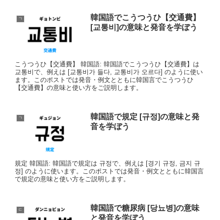
韓国語でこうつうひ【交通費】
ㄱ
[교통비]の意味と発音を学ぼう
こうつうひ【交通費】 韓国語: 韓国語でこうつうひ【交通費】は
교통비で、例えは [교통비가 들다, 교통비가 오르다] のように使い
ます。このポストでは発音・例文とともに韓国言でこうつうひ
【交通費】の意味と使い方をご説明します。
韓国語で規定 [규정]の意味と発
ㄱ
音を学ぼう
規定 韓国語: 韓国語で規定は 규정で、例えは [경기 규정, 금지 규
정] のように使います。このポストでは発音・例文とともに韓国言
で規定の意味と使い方をご説明します。
韓国語で糖尿病 [당뇨병]の意味
ㄷ
と発音を学ぼう