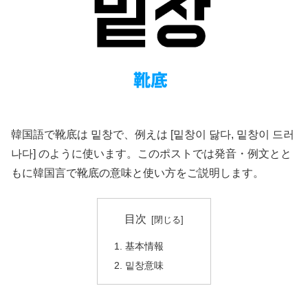
韓国語で靴底は 밑창で、例えは [밑창이 닳다, 밑창이 드러
나다] のように使います。このポストでは発音・例文とと
もに韓国言で靴底の意味と使い方をご説明します。
目次
基本情報
밑창意味