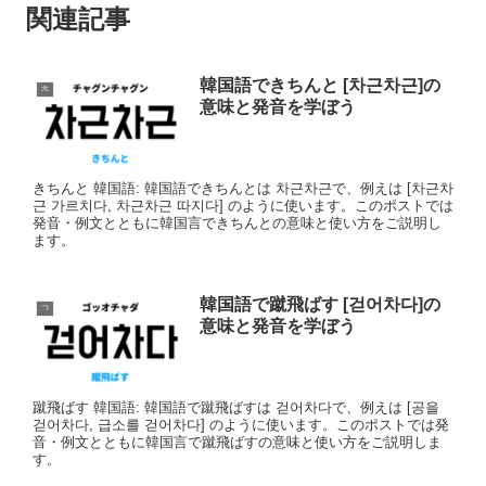
関連記事
韓国語できちんと [차근차근]の
ㅊ
意味と発音を学ぼう
きちんと 韓国語: 韓国語できちんとは 차근차근で、例えは [차근차
근 가르치다, 차근차근 따지다] のように使います。このポストでは
発音・例文とともに韓国言できちんとの意味と使い方をご説明し
ます。
韓国語で蹴飛ばす [걷어차다]の
ㄱ
意味と発音を学ぼう
蹴飛ばす 韓国語: 韓国語で蹴飛ばすは 걷어차다で、例えは [공을
걷어차다, 급소를 걷어차다] のように使います。このポストでは発
音・例文とともに韓国言で蹴飛ばすの意味と使い方をご説明しま
す。