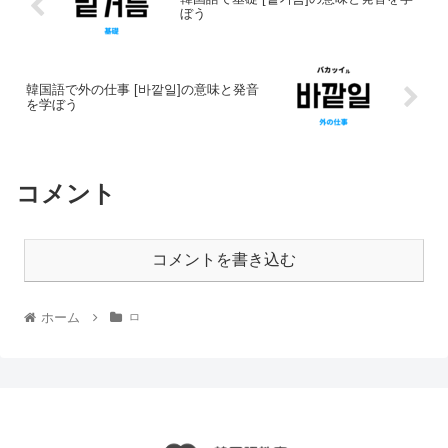
ぼう
韓国語で外の仕事 [바깥일]の意味と発音
を学ぼう
コメント
コメントを書き込む
ホーム
ㅁ