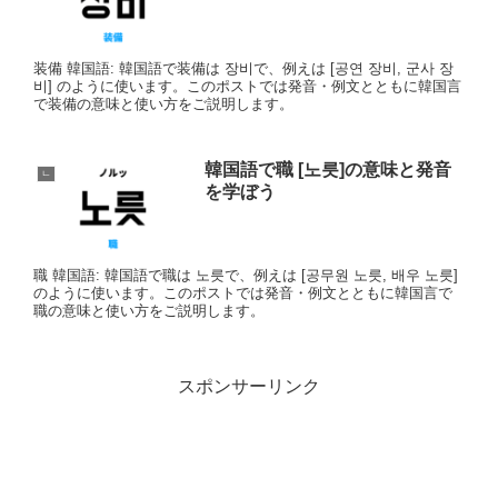
装備 韓国語: 韓国語で装備は 장비で、例えは [공연 장비, 군사 장
비] のように使います。このポストでは発音・例文とともに韓国言
で装備の意味と使い方をご説明します。
韓国語で職 [노릇]の意味と発音
ㄴ
を学ぼう
職 韓国語: 韓国語で職は 노릇で、例えは [공무원 노릇, 배우 노릇]
のように使います。このポストでは発音・例文とともに韓国言で
職の意味と使い方をご説明します。
スポンサーリンク