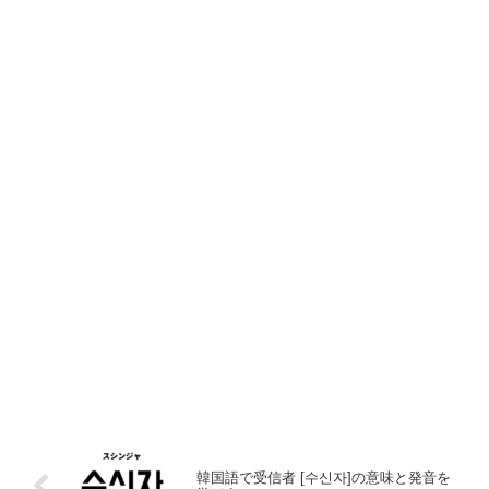
韓国語で受信者 [수신자]の意味と発音を