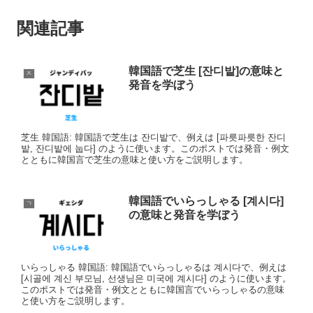
関連記事
韓国語で芝生 [잔디밭]の意味と
ㅈ
発音を学ぼう
芝生 韓国語: 韓国語で芝生は 잔디밭で、例えは [파릇파릇한 잔디
밭, 잔디밭에 눕다] のように使います。このポストでは発音・例文
とともに韓国言で芝生の意味と使い方をご説明します。
韓国語でいらっしゃる [계시다]
ㄱ
の意味と発音を学ぼう
いらっしゃる 韓国語: 韓国語でいらっしゃるは 계시다で、例えは
[시골에 계신 부모님, 선생님은 미국에 계시다] のように使います。
このポストでは発音・例文とともに韓国言でいらっしゃるの意味
と使い方をご説明します。