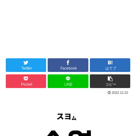
Twitter
Facebook
はてブ
Pocket
LINE
コピー
2022.12.22