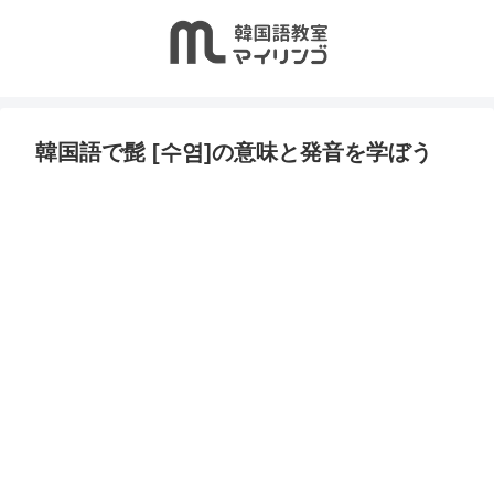
韓国語で髭 [수염]の意味と発音を学ぼう