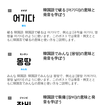
韓国語で破る [어기다]の意味と
ㅇ
発音を学ぼう
破る 韓国語: 韓国語で破るは 어기다で、例えは [규칙을 어기다, 명
령을 어기다] のように使います。このポストでは発音・例文とと
もに韓国言で破るの意味と使い方をご説明します。
韓国語でみんな [몽땅]の意味と
ㅁ
発音を学ぼう
みんな 韓国語: 韓国語でみんなは 몽땅で、例えは [몽땅 가져가다,
몽땅 날리다] のように使います。このポストでは発音・例文とと
もに韓国言でみんなの意味と使い方をご説明します。
韓国語で装備 [장비]の意味と発
ㅈ
音を学ぼう