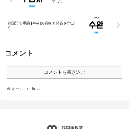
学ぼう
韓国語で手腕 [수완]の意味と発音を学ぼ
う
コメント
コメントを書き込む
ホーム
ㅅ