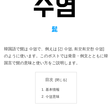
韓国語で髭は 수염で、例えは [긴 수염, 희끗희끗한 수염]
のように使います。このポストでは発音・例文とともに韓
国言で髭の意味と使い方をご説明します。
目次
基本情報
수염意味